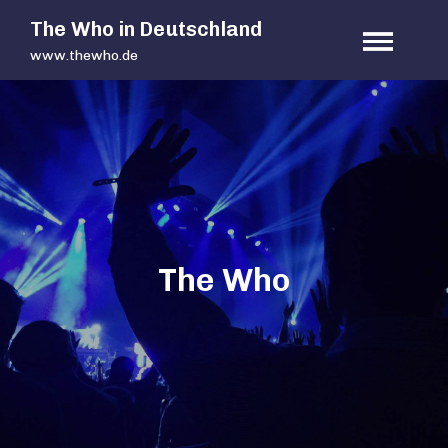
Skip
The Who in Deutschland
to
www.thewho.de
content
The Who