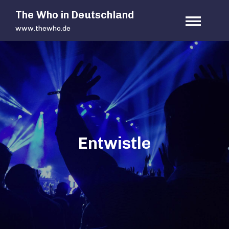
Skip
The Who in Deutschland
to
www.thewho.de
content
Entwistle