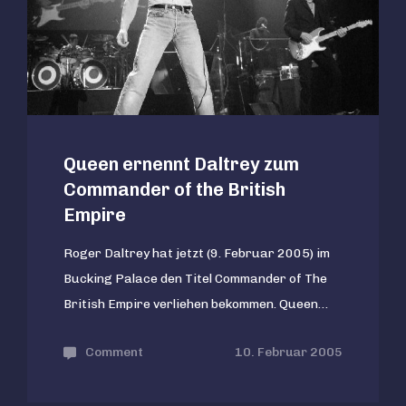
Queen ernennt Daltrey zum
Commander of the British
Empire
Roger Daltrey hat jetzt (9. Februar 2005) im
Bucking Palace den Titel Commander of The
British Empire verliehen bekommen. Queen…
Comment
on
10. Februar 2005
Queen
ernennt